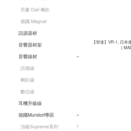
丹麥 Dali 喇叭
德國 Magnat
訊源器材
【管迷】VR-1, 日本進口
音響器材架
( MA
音響線材
訊號線
喇叭線
數位線
耳機升級線
德國Mundorf專區
頂級Supreme系列