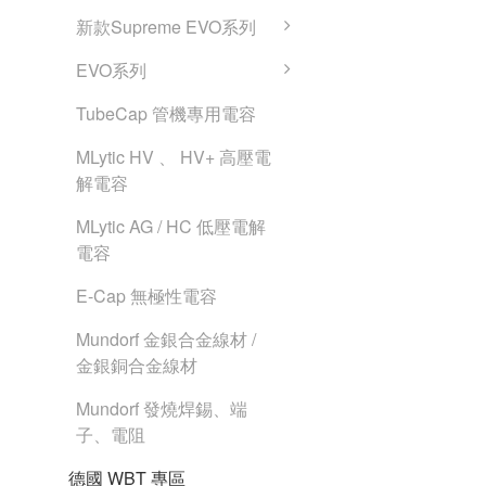
新款Supreme EVO系列
EVO系列
TubeCap 管機專用電容
MLytic HV 、 HV+ 高壓電
解電容
MLytic AG / HC 低壓電解
電容
E-Cap 無極性電容
Mundorf 金銀合金線材 /
金銀銅合金線材
Mundorf 發燒焊錫、端
子、電阻
德國 WBT 專區