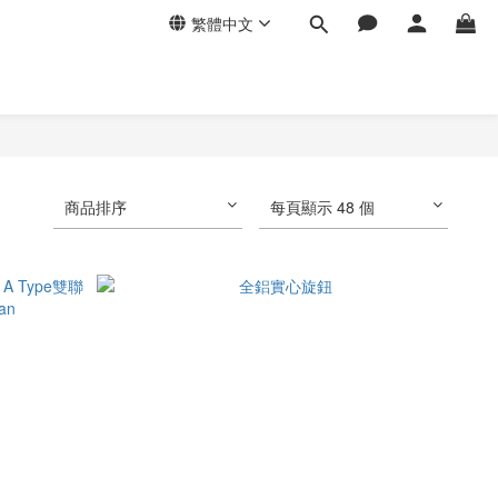
繁體中文
商品排序
每頁顯示 48 個