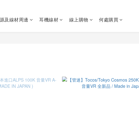
源及線材周邊
耳機線材
線上購物
何處購買