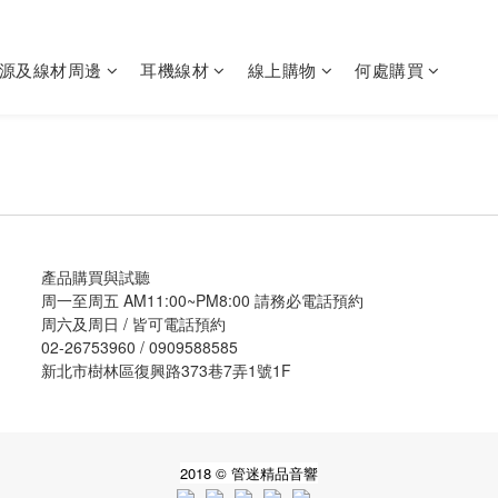
源及線材周邊
耳機線材
線上購物
何處購買
產品購買與試聽
周一至周五 AM11:00~PM8:00 請務必電話預約
周六及周日 / 皆可電話預約
02-26753960 / 0909588585
新北市樹林區復興路373巷7弄1號1F
2018 © 管迷精品音響