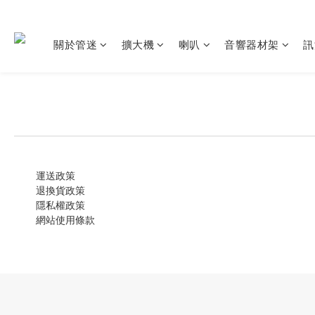
關於管迷
擴大機
喇叭
音響器材架
訊
運送政策
退換貨政策
隱私權政策
網站使用條款