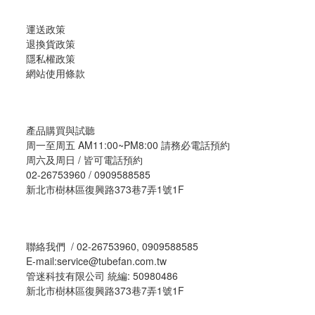
運送政策
退換貨政策
隱私權政策
網站使用條款
產品購買與試聽
周一至周五 AM11:00~PM8:00 請務必電話預約
周六及周日 / 皆可電話預約
02-26753960 / 0909588585
新北市樹林區復興路373巷7弄1號1F
聯絡我們 / 02-26753960, 0909588585
E-mail:service@tubefan.com.tw
管迷科技有限公司 統編: 50980486
新北市樹林區復興路373巷7弄1號1F