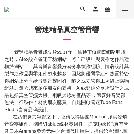
管迷精品真空管音響
管迷精品音響成立於2001年，當時正值網際網路興起
之時，Alex設立管迷工坊網站，將自己設計與製作之作品建
構於網站上，與音樂音響愛好者分享製作經驗。隨著設計與
製作之作品與零組件越來越多，因此將優質零組件放置於管
迷網站上分享給音樂音響同好，隨之成立管迷工坊線上購物
網站。隨著越來越多朋友的支持，Alex開始分享所設計之成
品包括真空管擴大機、喇叭與線材產品等 ，讓喜好音樂卻
無法自行製作器材的朋友購買，自此開啟管迷Tube Fans
Studio自有品牌設計。
在我們努力經營之下，陸續取得德國Mundorf 頂尖發燒
音響零組件、德國Viablue線材零組件、捷克頂級KR真空管
及日本Amtrans發燒元件之台灣代理銷售，提供給台灣地區