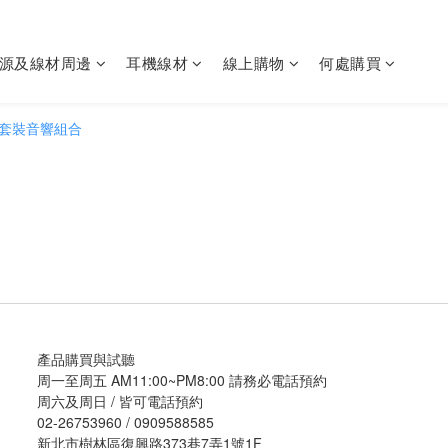
源及線材周邊
耳機線材
線上購物
何處購買
產品購買與試聽
周一至周五 AM11:00~PM8:00 請務必電話預約
周六及周日 / 皆可電話預約
02-26753960 / 0909588585
新北市樹林區復興路373巷7弄1號1F