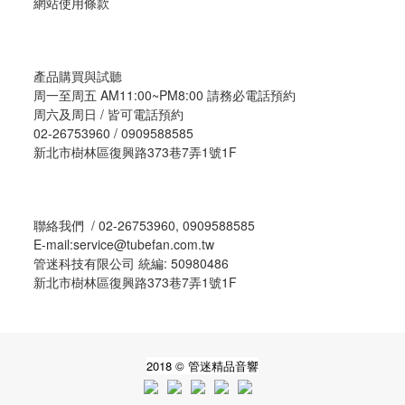
網站使用條款
產品購買與試聽
周一至周五 AM11:00~PM8:00 請務必電話預約
周六及周日 / 皆可電話預約
02-26753960 / 0909588585
新北市樹林區復興路373巷7弄1號1F
聯絡我們 / 02-26753960, 0909588585
E-mail:service@tubefan.com.tw
管迷科技有限公司 統編: 50980486
新北市樹林區復興路373巷7弄1號1F
2018 © 管迷精品音響