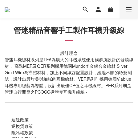
管迷精品音響手工製作耳機升級線
設計理念
管迷耳機線材系列是TFA為廣大的耳機系統使用族群所設計的發燒線
材， 高階MER及QER系列採用德國Mundorf 金銀合金線材 Silver
Gold Wire為導體材料，加上不同線蕊配置設計，經過不斷的聆聽測
試，設計出最甜美與細膩的耳機線材。VER系列則採用德國Viablue
耳機專用線蕊為導體，設計出最佳CP值之耳機線材。PER系列則是
管迷自行開發之PCOCC導體隻耳機升級線~
運送政策
退換貨政策
隱私權政策