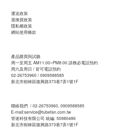
運送政策
退換貨政策
隱私權政策
網站使用條款
產品購買與試聽
周一至周五 AM11:00~PM8:00 請務必電話預約
周六及周日 / 皆可電話預約
02-26753960 / 0909588585
新北市樹林區復興路373巷7弄1號1F
聯絡我們 / 02-26753960, 0909588585
E-mail:service@tubefan.com.tw
管迷科技有限公司 統編: 50980486
新北市樹林區復興路373巷7弄1號1F