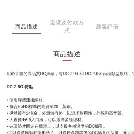
送貨及付款方
商品描述
顧客評價
式
商品描述
用於音響的高品質DC插頭，有DC-21G 和 DC-2.5G 兩種類型
DC-2.5G 特點
• 使用焊接連接線材。
• 符合RoHS標準的高質量加工黃銅。
• 導體鍍有24K金，外殼鍍有鉻，以追求耐用性，外觀和高音質。
• 大直徑Φ6.5入口線，可以選擇多種線材。
• 矽環墊片固定在插頭上，以支援各種深度的DC插孔。
•可以適當地裝卸環形墊片，以適應各種設備的DC插孔的深度，並且可以依照 9.