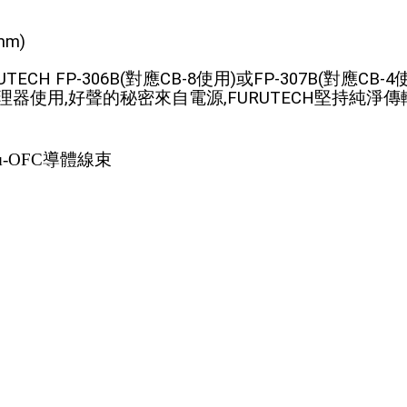
mm)
CH FP-306B(對應CB-8使用)或FP-307B(對應C
理器使用,好聲的秘密來自電源,FURUTECH堅持純淨傳
μ-OFC導體線束