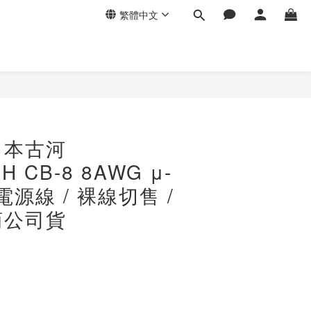
繁體中文
日本古河
H CB-8 8AWG μ-
電源線 / 裸線切售 /
商公司貨