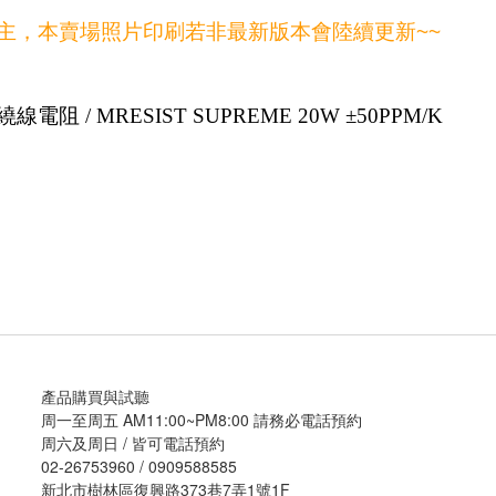
刷為主，本賣場照片印刷若非最新版本會陸續更新~~
繞線電阻 / MRESIST SUPREME 20W ±50PPM/K
產品購買與試聽
周一至周五 AM11:00~PM8:00 請務必電話預約
周六及周日 / 皆可電話預約
02-26753960 / 0909588585
新北市樹林區復興路373巷7弄1號1F