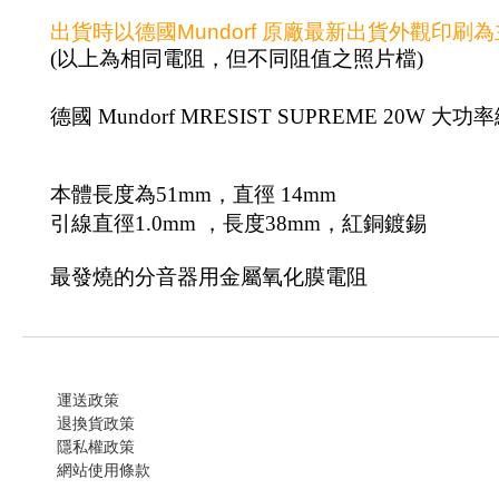
出貨時以德國Mundorf 原廠最新出貨外觀印
(以上為相同電阻，但不同阻值之照片檔)
德國 Mundorf MRESIST SUPREME 20W 大功率
本體長度為51mm，直徑 14mm
引線直徑1.0mm ，長度38mm，紅銅鍍錫
最發燒的分音器用金屬氧化膜電阻
運送政策
退換貨政策
隱私權政策
網站使用條款