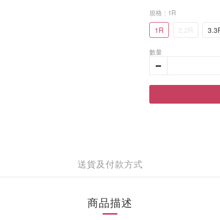
規格
: 1R
1R
2.2R
3.3
數量
送貨及付款方式
商品描述