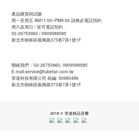
產品購買與試聽
周一至周五 AM11:00~PM8:00 請務必電話預約
周六及周日 / 皆可電話預約
02-26753960 / 0909588585
新北市樹林區復興路373巷7弄1號1F
聯絡我們 / 02-26753960, 0909588585
E-mail:service@tubefan.com.tw
管迷科技有限公司 統編: 50980486
新北市樹林區復興路373巷7弄1號1F
2018 © 管迷精品音響