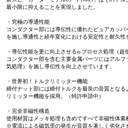
最小限に抑えることを実現しました。
・究極の導通性能
コンダクター部には導伝性に優れたピュアカッパ
を施し導通性と経年変化における安定性と耐久性
・導伝性能を更に向上させるα-プロセス処理（超
コンダクター部を含む主要金属パーツにはアルファ
気処理）を施し導伝性を向上させています。
・世界初！トルクリミッター機能
締付ナット部には締付トルクを最良の音質となる
リミッター機能を採用。（特許申請中）
・完全非磁性構造
使用材質はメッキ処理も含めてすべて非磁性体素
※電流による磁気歪の発生が音質を著しく劣化させ