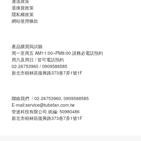
運送政策
退換貨政策
隱私權政策
網站使用條款
產品購買與試聽
周一至周五 AM11:00~PM8:00 請務必電話預約
周六及周日 / 皆可電話預約
02-26753960 / 0909588585
新北市樹林區復興路373巷7弄1號1F
聯絡我們 / 02-26753960, 0909588585
E-mail:service@tubefan.com.tw
管迷科技有限公司 統編: 50980486
新北市樹林區復興路373巷7弄1號1F