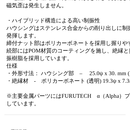
磁気歪は発生しません。
・ハイブリッド構造による高い制振性
ハウシングはステンレス合金からの削り出しに制
発揮します。
締付ナット部はポリカーボネートを採用し握りや
続部にはPOM材質のコーティングを施し、絶縁
振樹脂を採用しています。
仕様
・外形寸法： ハウシング部 – 25.0ψ x 30. mm (L)
・絶縁材 - ポリカーボネート (透明) 19.3ψ x 7.3
※主要金属パーツにはFURUTECH α（Alph
しています。