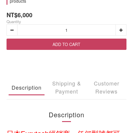
products
NT$6,000
Quantity
ADD TO CART
Shipping &
Customer
Description
Payment
Reviews
Description