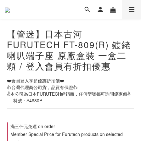
【管迷】日本古河
FURUTECH FT-809(R) 鍍銠
喇叭端子座 原廠盒裝 一盒二
顆 / 登入會員有折扣優惠
❤️會員登入享超優惠折扣價❤️
👍台灣代理商公司貨，品質有保證👍
✌️本公司為日本FURUTECH經銷商，任何型號都可詢問優惠價✌️
     料號：S4680P
滿三仟元免運 on order
Member Special Price for Furutech products on selected