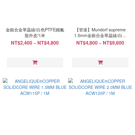
金銀合金單蕊線/白色PTFE鐵氟
【管迷】Mundorf supreme
龍外皮/1米
1.5mm金銀合金單蕊線/白色
PTFE鐵氟龍外皮 台灣代理商公
NT$2,400 ~ NT$4,800
NT$4,800 ~ NT$9,600
司貨