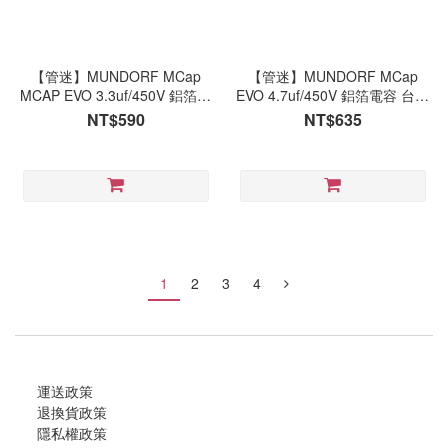
【管迷】MUNDORF MCap
【管迷】MUNDORF MCap
MCAP EVO 3.3uf/450V 鋁箔電
EVO 4.7uf/450V 鋁箔電容 台灣
容 台灣代理商公司貨
代理商公司貨
NT$590
NT$635
1
2
3
4
運送政策
退換貨政策
隱私權政策