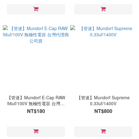
【管迷】Mundorf E-Cap RAW
【管迷】Mundorf Supreme
56uf/100V 無極性電容 台灣代
0.33uf/1400V
理商公司貨
NT$180
NT$800