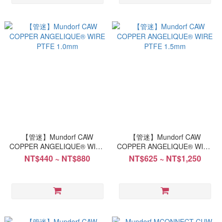
【管迷】Mundorf CAW
【管迷】Mundorf CAW
COPPER ANGELIQUE® WIRE
COPPER ANGELIQUE® WIRE
PTFE 1.0mm
PTFE 1.5mm
NT$440 ~ NT$880
NT$625 ~ NT$1,250