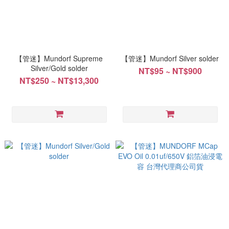
【管迷】Mundorf Supreme
【管迷】Mundorf Silver solder
Silver/Gold solder
NT$95 ~ NT$900
NT$250 ~ NT$13,300