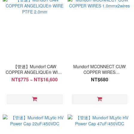
【管迷】Mundorf CAW
Mundorf MCONNECT CUW
COPPER ANGELIQUE® WIRE
COPPER WIRES
PTFE 2.0mm
1.0mmx2wires
NT$775 ~ NT$16,600
NT$680