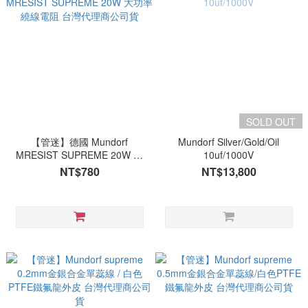
SOLD OUT
【管迷】德國 Mundorf
Mundorf Silver/Gold/Oil
MRESIST SUPREME 20W 大
10uf/1000V
功率繞線電阻 台灣代理商公司
NT$780
NT$13,800
貨