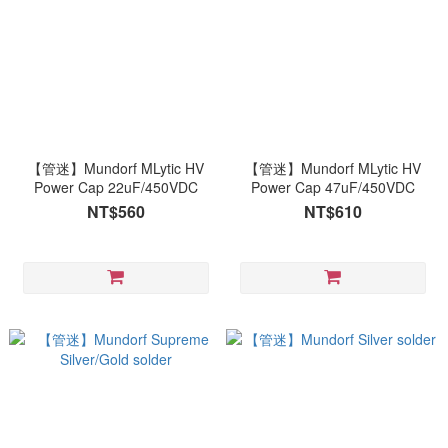
【管迷】Mundorf MLytic HV
【管迷】Mundorf MLytic HV
Power Cap 22uF/450VDC
Power Cap 47uF/450VDC
NT$560
NT$610