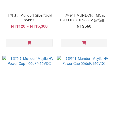
【管迷】Mundorf Silver/Gold
【管迷】MUNDORF MCap
solder
EVO Oil 0.01uf/650V 鋁箔油浸
電容 台灣代理商公司貨
NT$120 ~ NT$6,300
NT$560