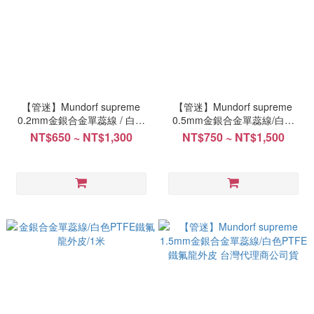
【管迷】Mundorf supreme
【管迷】Mundorf supreme
0.2mm金銀合金單蕊線 / 白色
0.5mm金銀合金單蕊線/白色
PTFE鐵氟龍外皮 台灣代理商公
PTFE鐵氟龍外皮 台灣代理商公
NT$650 ~ NT$1,300
NT$750 ~ NT$1,500
司貨
司貨