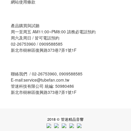
網站使用條款
產品購買與試聽
周一至周五 AM11:00~PM8:00 請務必電話預約
周六及周日 / 皆可電話預約
02-26753960 / 0909588585
新北市樹林區復興路373巷7弄1號1F
聯絡我們 / 02-26753960, 0909588585
E-mail:service@tubefan.com.tw
管迷科技有限公司 統編: 50980486
新北市樹林區復興路373巷7弄1號1F
2018 © 管迷精品音響