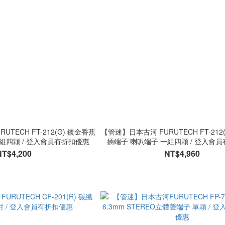
TECH FT-212(G) 鍍金香蕉
【管迷】日本古河 FURUTECH FT-212
組四顆 / 登入會員有折扣優惠
插端子 喇叭端子 一組四顆 / 登入會
NT$4,200
NT$4,960