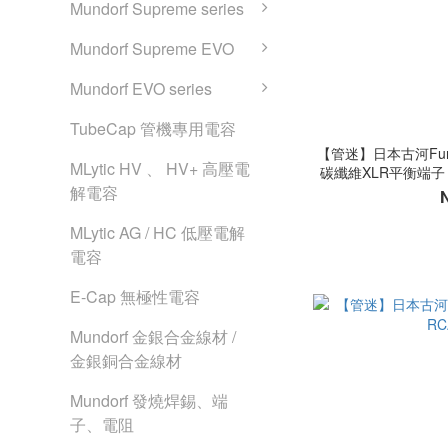
Mundorf Supreme series
Mundorf Supreme EVO
Mundorf EVO series
TubeCap 管機專用電容
【管迷】日本古河Furute
MLytic HV 、 HV+ 高壓電
碳纖維XLR平衡端子 
解電容
MLytic AG / HC 低壓電解
電容
E-Cap 無極性電容
Mundorf 金銀合金線材 /
金銀銅合金線材
Mundorf 發燒焊錫、端
子、電阻