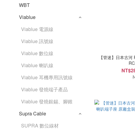
WBT
Viablue
Viablue 電源線
Viablue 訊號線
Viablue 數位線
【管迷】日本古河 FUR
RC
Viablue 喇叭線
NT$28
Viablue 耳機專用訊號線
Viablue 發燒端子產品
Viablue 發燒銀錫、腳錐
Supra Cable
SUPRA 數位線材