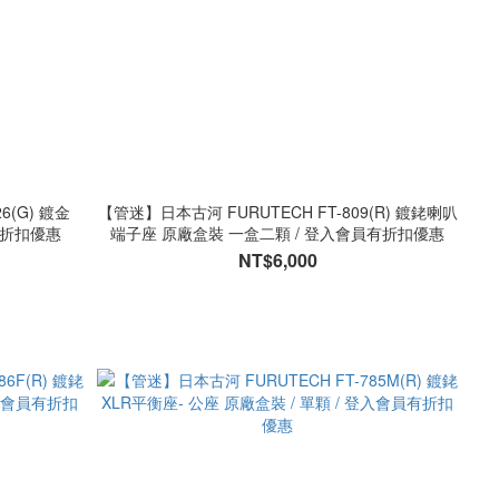
6(G) 鍍金
【管迷】日本古河 FURUTECH FT-809(R) 鍍銠喇叭
員有折扣優惠
端子座 原廠盒裝 一盒二顆 / 登入會員有折扣優惠
NT$6,000