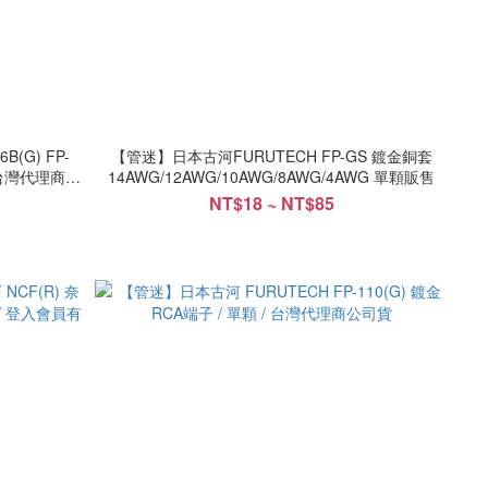
(G) FP-
【管迷】日本古河FURUTECH FP-GS 鍍金銅套
 台灣代理商公
14AWG/12AWG/10AWG/8AWG/4AWG 單顆販售
NT$18 ~ NT$85