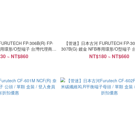
TECH FP-306B(R) FP-
【管迷】日本古河 FURUTECH FP-306B
FB專用環形/O型端子 台灣代理商公
307B(G) 鍍金 NFB專用環形/O型端子
司貨
司貨
30 ~ NT$860
NT$180 ~ NT$660