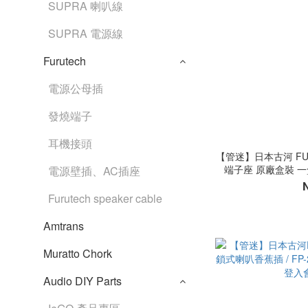
SUPRA 喇叭線
SUPRA 電源線
Furutech
電源公母插
發燒端子
耳機接頭
【管迷】日本古河 FURU
端子座 原廠盒裝 一
電源壁插、AC插座
Furutech speaker cable
Amtrans
Muratto Chork
Audio DIY Parts