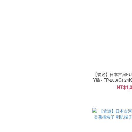
【管迷】日本古河FURU
Y插 / FP-203(G)
員
NT$1,2