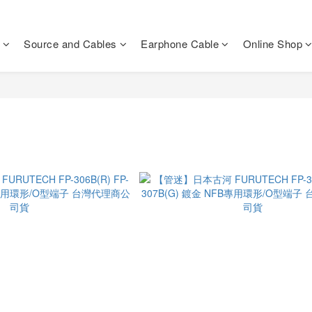
Source and Cables
Earphone Cable
Online Shop