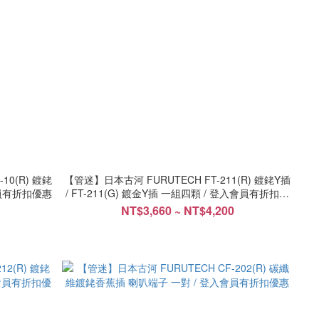
10(R) 鍍銠
【管迷】日本古河 FURUTECH FT-211(R) 鍍銠Y插
入會員有折扣優惠
/ FT-211(G) 鍍金Y插 一組四顆 / 登入會員有折扣優
惠
NT$3,660 ~ NT$4,200