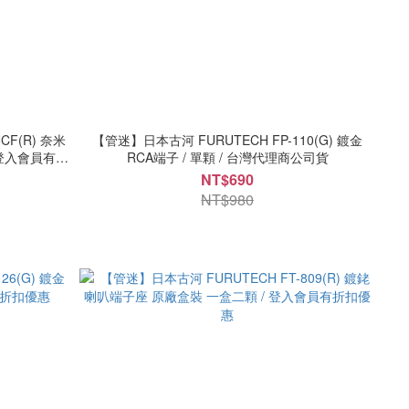
CF(R) 奈米
【管迷】日本古河 FURUTECH FP-110(G) 鍍金
 登入會員有折
RCA端子 / 單顆 / 台灣代理商公司貨
NT$690
NT$980