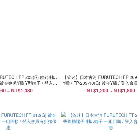
TECH FP-203(R) 鍍銠喇叭
【管迷】日本古河 FURUTECH FP-209-
 24K鍍金喇叭Y插 Y型端子 / 登入會
Y插 / FP-209-10(G) 鍍金Y插 / 登
有折扣優惠
60 ~ NT$1,480
NT$1,200 ~ NT$1,800