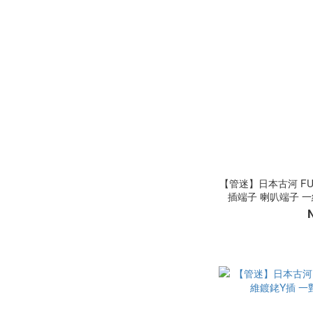
【管迷】日本古河 FURU
插端子 喇叭端子 一