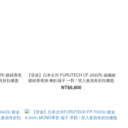
(R) 鍍銠香蕉
【管迷】日本古河 FURUTECH CF-202(R) 碳纖維
員有折扣優惠
鍍銠香蕉插 喇叭端子 一對 / 登入會員有折扣優惠
NT$6,800