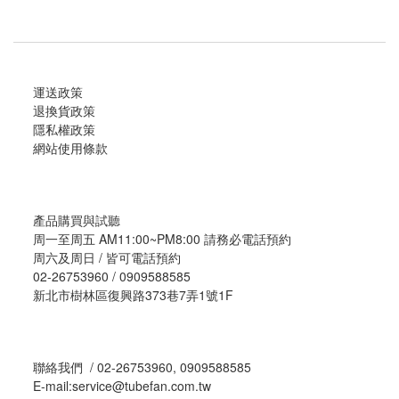
運送政策
退換貨政策
隱私權政策
網站使用條款
產品購買與試聽
周一至周五 AM11:00~PM8:00 請務必電話預約
周六及周日 / 皆可電話預約
02-26753960 / 0909588585
新北市樹林區復興路373巷7弄1號1F
聯絡我們 / 02-26753960, 0909588585
E-mail:service@tubefan.com.tw