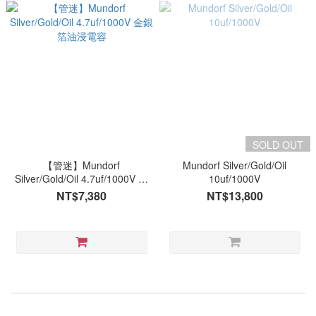
SOLD OUT
【管迷】Mundorf
Mundorf Silver/Gold/Oil
Silver/Gold/Oil 4.7uf/1000V 金
10uf/1000V
銀箔油浸電容
NT$7,380
NT$13,800