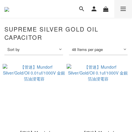
SUPREME SILVER GOLD OIL
CAPACITOR
Sort by
48 Items per page