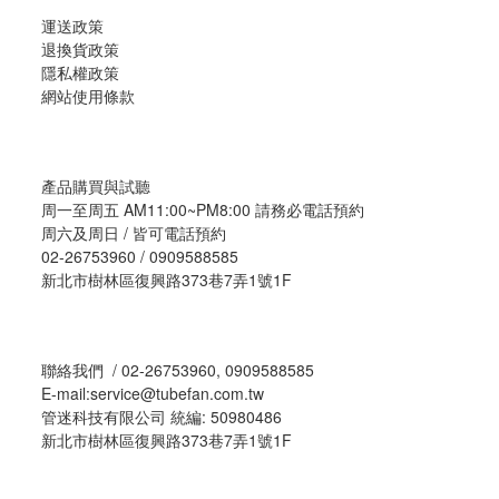
運送政策
退換貨政策
隱私權政策
網站使用條款
產品購買與試聽
周一至周五 AM11:00~PM8:00 請務必電話預約
周六及周日 / 皆可電話預約
02-26753960 / 0909588585
新北市樹林區復興路373巷7弄1號1F
聯絡我們 / 02-26753960, 0909588585
E-mail:service@tubefan.com.tw
管迷科技有限公司 統編: 50980486
新北市樹林區復興路373巷7弄1號1F