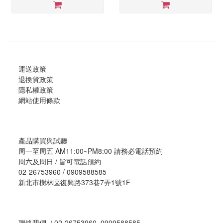
運送政策
退換貨政策
隱私權政策
網站使用條款
產品購買與試聽
周一至周五 AM11:00~PM8:00 請務必電話預約
周六及周日 / 皆可電話預約
02-26753960 / 0909588585
新北市樹林區復興路373巷7弄1號1F
聯絡我們 / 02-26753960, 0909588585