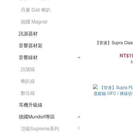
丹麥 Dali 喇叭
德國 Magnat
訊源器材
【管迷】Supra Clas
音響器材架
NT$19
音響線材
訊號線
喇叭線
數位線
耳機升級線
德國Mundorf專區
頂級Supreme系列