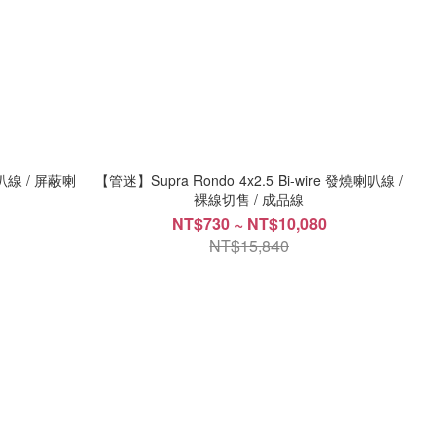
叭線 / 屏蔽喇
【管迷】Supra Rondo 4x2.5 Bi-wire 發燒喇叭線 /
裸線切售 / 成品線
NT$730 ~ NT$10,080
NT$15,840