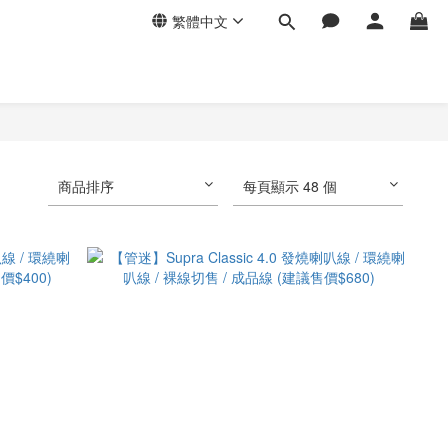
繁體中文
商品排序
每頁顯示 48 個