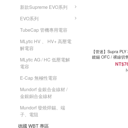
新款Supreme EVO系列
EVO系列
TubeCap 管機專用電容
MLytic HV 、 HV+ 高壓電
解電容
【管迷】Supra PL
鍍錫 OFC / 裸線切售
MLytic AG / HC 低壓電解
NT$76
電容
E-Cap 無極性電容
Mundorf 金銀合金線材 /
金銀銅合金線材
Mundorf 發燒焊錫、端
子、電阻
德國 WBT 專區