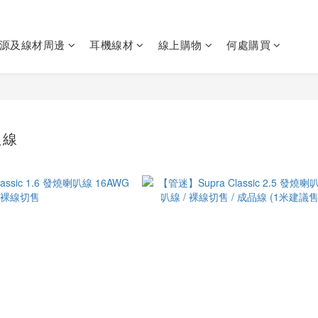
源及線材周邊
耳機線材
線上購物
何處購買
叭線