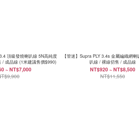
Y 3.4 頂級發燒喇叭線 5N高純度
【管迷】Supra PLY 3.4s 金屬編織網喇
 / 成品線 (1米建議售價$990)
叭線 / 裸線切售 / 成品線
0 ~ NT$7,000
NT$920 ~ NT$8,500
NT$9,900
NT$11,550