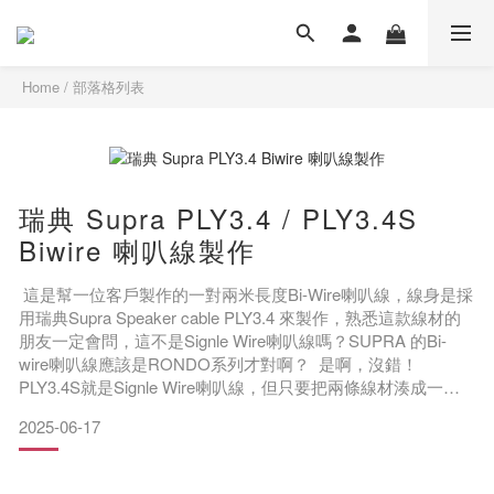
Home
/
部落格列表
瑞典 Supra PLY3.4 / PLY3.4S
Biwire 喇叭線製作
這是幫一位客戶製作的一對兩米長度Bi-Wire喇叭線，線身是採
用瑞典Supra Speaker cable PLY3.4 來製作，熟悉這款線材的
朋友一定會問，這不是Signle Wire喇叭線嗎？SUPRA 的Bi-
wire喇叭線應該是RONDO系列才對啊？ 是啊，沒錯！
PLY3.4S就是Signle Wire喇叭線，但只要把兩條線材湊成一
對，不就是Bi Wire喇叭線了～～ Supra Speaker cable
2025-06-17
PLY3.4PLY是瑞典SUPRA切售喇叭線材最高等級款之一，另外
一款是加