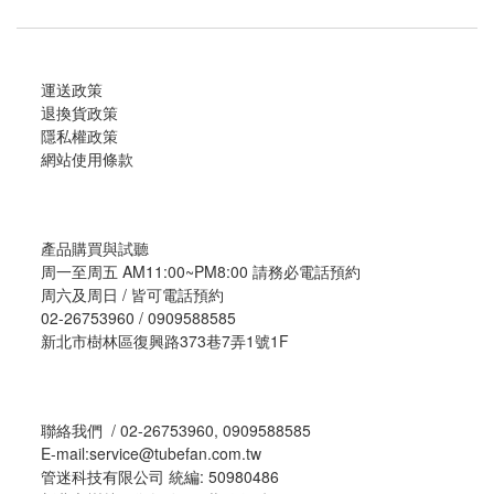
電話中表明了他很滿意去年音響展跟我們購買的耳機升級
線，也說明他手上
運送政策
退換貨政策
隱私權政策
網站使用條款
產品購買與試聽
周一至周五 AM11:00~PM8:00 請務必電話預約
周六及周日 / 皆可電話預約
02-26753960 / 0909588585
新北市樹林區復興路373巷7弄1號1F
聯絡我們 / 02-26753960, 0909588585
E-mail:service@tubefan.com.tw
管迷科技有限公司 統編: 50980486