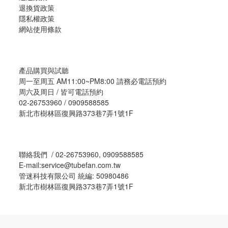
退換貨政策
隱私權政策
網站使用條款
產品購買與試聽
周一至周五 AM11:00~PM8:00 請務必電話預約
周六及周日 / 皆可電話預約
02-26753960 / 0909588585
新北市樹林區復興路373巷7弄1號1F
聯絡我們 / 02-26753960, 0909588585
E-mail:service@tubefan.com.tw
管迷科技有限公司 統編: 50980486
新北市樹林區復興路373巷7弄1號1F