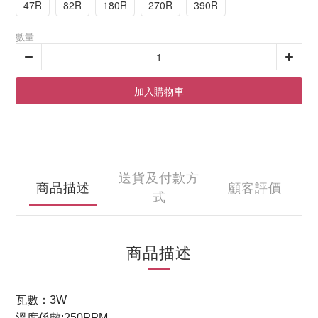
47R
82R
180R
270R
390R
數量
加入購物車
送貨及付款方
商品描述
顧客評價
式
商品描述
瓦數：3W
溫度係數:250PPM