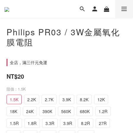
Philips PR03 / 3W金屬氧化
膜電阻
全店，滿三仟元免運
NT$20
阻值
: 1.5K
1.5K
2.2K
2.7K
3.9K
8.2K
12K
18K
24K
390K
560K
680K
1.2R
1.5R
1.8R
3.3R
3.9R
8.2R
27R