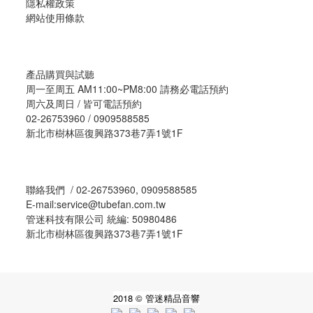
隱私權政策
網站使用條款
產品購買與試聽
周一至周五 AM11:00~PM8:00 請務必電話預約
周六及周日 / 皆可電話預約
02-26753960 / 0909588585
新北市樹林區復興路373巷7弄1號1F
聯絡我們 / 02-26753960, 0909588585
E-mail:service@tubefan.com.tw
管迷科技有限公司 統編: 50980486
新北市樹林區復興路373巷7弄1號1F
2018 © 管迷精品音響