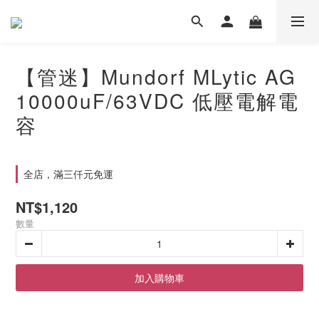
【管迷】Mundorf MLytic AG
10000uF/63VDC 低壓電解電
容
全店，滿三仟元免運
NT$1,120
數量
加入購物車