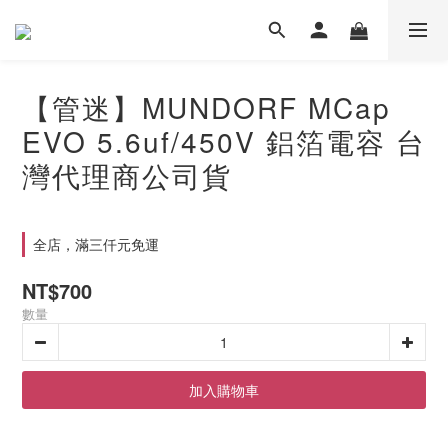
【管迷】MUNDORF MCap
EVO 5.6uf/450V 鋁箔電容 台
灣代理商公司貨
全店，滿三仟元免運
NT$700
數量
加入購物車