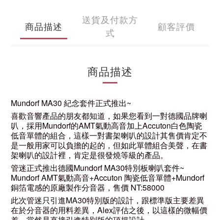
送貨及付款方
商品描述
顧客評價
式
商品描述
Mundorf MA30 紀念套件正式推出~
喜歡音響產品的朋友都知道，如果您看到一對德國品牌喇
叭，採用Mundorf的AMT氣動高音加上Accuton白色陶瓷
低音單體的組合，這樣一對書架喇叭的設計其售價肯定不
是一般用家可以負擔的起的，但如此單體組合美聲，在書
架喇叭的設計裡，肯定是很發燒等級的產品。
管迷正式推出德國Mundorf MA30特別板喇叭套件~
Mundorf AMT氣動高音+Accuton 陶瓷低音單體+Mundorf
銅箔電感的原廠製作分音器，售價 NT:58000
此次管迷只引進MA30特別版的設計，跟標準版主要差異
在於分音器的用料差異，Alex評估之後，以這樣的微幅價
差，當然是直接引進特別版的頂規設計。