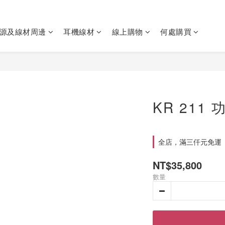
源及線材周邊
耳機線材
線上購物
何處購買
KR 211
全店，滿三仟元免運
NT$35,800
數量