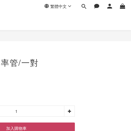
繁體中文
 功率管/一對
加入購物車