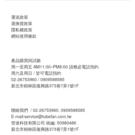
運送政策
退換貨政策
隱私權政策
網站使用條款
產品購買與試聽
周一至周五 AM11:00~PM8:00 請務必電話預約
周六及周日 / 皆可電話預約
02-26753960 / 0909588585
新北市樹林區復興路373巷7弄1號1F
聯絡我們 / 02-26753960, 0909588585
E-mail:service@tubefan.com.tw
管迷科技有限公司 統編: 50980486
新北市樹林區復興路373巷7弄1號1F