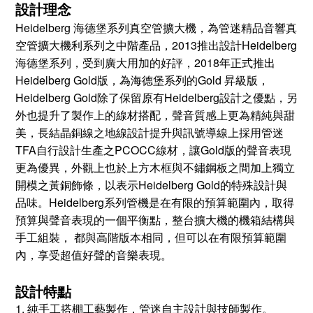
設計理念
Heidelberg 海德堡系列真空管擴大機，為管迷精品音響真
空管擴大機利系列之中階產品，2013推出設計Heidelberg
海德堡系列，受到廣大用加的好評，2018年正式推出
Heidelberg Gold版，為海德堡系列的Gold 昇級版，
Heidelberg Gold除了保留原有Heidelberg設計之優點，另
外也提升了製作上的線材搭配，聲音質感上更為精純與甜
美，長結晶銅線之地線設計提升與訊號導線上採用管迷
TFA自行設計生產之PCOCC線材，讓Gold版的聲音表現
更為優異，外觀上也於上方木框與不鏽鋼板之間加上獨立
開模之黃銅飾條，以表示Heidelberg Gold的特殊設計與
品味。Heidelberg系列管機是在有限的預算範圍內，取得
預算與聲音表現的一個平衡點，整台擴大機的機箱結構與
手工組裝， 都與高階版本相同，但可以在有限預算範圍
內，享受超值好聲的音樂表現。
設計特點
1. 純手工搭棚工藝製作，管迷自主設計與技師製作。