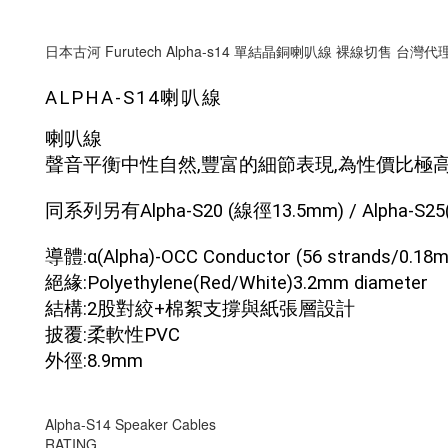
日本古河 Furutech Alpha-s14 單結晶銅喇叭線 裸線切售 台灣
ALPHA-S14喇叭線
喇叭線
聲音平衡中性自然,豐富的細節表現,為性價比極
同系列另有Alpha-S20 (線徑13.5mm) / Alpha-S
導體:α(Alpha)-OCC Conductor (56 strands/0.18
絕緣:Polyethylene(Red/White)3.2mm diameter
結構:2股對絞+棉絮支撐與紙張層設計
披覆:柔軟性PVC
外徑:8.9mm
Alpha-S14 Speaker Cables
RATING