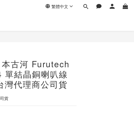
繁體中文
古河 Furutech
S14 單結晶銅喇叭線
台灣代理商公司貨
公司貨