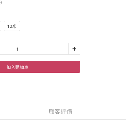
0
10米
加入購物車
顧客評價