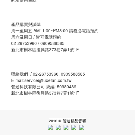
產品購買與試聽
周一至周五 AM11:00~PM8:00 請務必電話預約
周六及周日 / 皆可電話預約
02-26753960 / 0909588585
新北市樹林區復興路373巷7弄1號1F
聯絡我們 / 02-26753960, 0909588585
E-mail:service@tubefan.com.tw
管迷科技有限公司 統編: 50980486
新北市樹林區復興路373巷7弄1號1F
2018 © 管迷精品音響