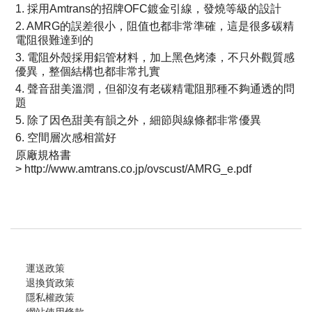
1. 採用Amtrans的招牌OFC鍍金引線，發燒等級的設計
2. AMRG的誤差很小，阻值也都非常準確，這是很多碳精
電阻很難達到的
3. 電阻外殼採用鋁管材料，加上黑色烤漆，不只外觀質感
優異，整個結構也都非常扎實
4. 聲音甜美溫潤，但卻沒有老碳精電阻那種不夠通透的問
題
5. 除了因色甜美有韻之外，細節與線條都非常優異
6. 空間層次感相當好
原廠規格書
>
http://www.amtrans.co.jp/ovscust/AMRG_e.pdf
運送政策
退換貨政策
隱私權政策
網站使用條款