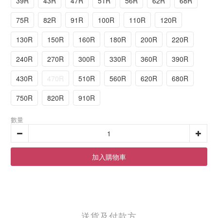
39R
43R
47R
51R
56R
62R
68R
75R
82R
91R
100R
110R
120R
130R
150R
160R
180R
200R
220R
240R
270R
300R
330R
360R
390R
430R
470R
510R
560R
620R
680R
750R
820R
910R
數量
加入購物車
送貨及付款方