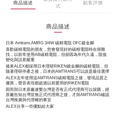
商品描述
顧客評價
式
商品描述
日本 Amtrans AMRG 3/4W 碳精電阻 OFC鍍金腳
喜歡碳精電阻的朋友，您會發現好的碳精電阻時在很難
找，以前常使用AB碳精電阻，但卻因為年代久遠，阻值
變化與誤差嚴重
後來ALEX都採用日本理研RIKEN鍍金腳的碳精電阻，但
隨著理研停產之後，日本的AMTRANS可以說是最佳選擇
ALEX去年使用這AMTRANS碳精電阻之後，發現品質之
優異，聲音表現都超過以前愛用的RIKEN電阻
因而與日本原廠連繫台灣是否有正式代理商可以採購，經
原廠告知台灣並無正式代理商之後，才與AMTRANS確認
台灣推廣與代理權的事宜
ALEX分享一些優點給大家