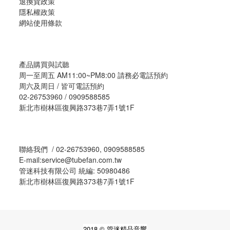
退換貨政策
隱私權政策
網站使用條款
產品購買與試聽
周一至周五 AM11:00~PM8:00 請務必電話預約
周六及周日 / 皆可電話預約
02-26753960 / 0909588585
新北市樹林區復興路373巷7弄1號1F
聯絡我們 / 02-26753960, 0909588585
E-mail:service@tubefan.com.tw
管迷科技有限公司 統編: 50980486
新北市樹林區復興路373巷7弄1號1F
2018 © 管迷精品音響