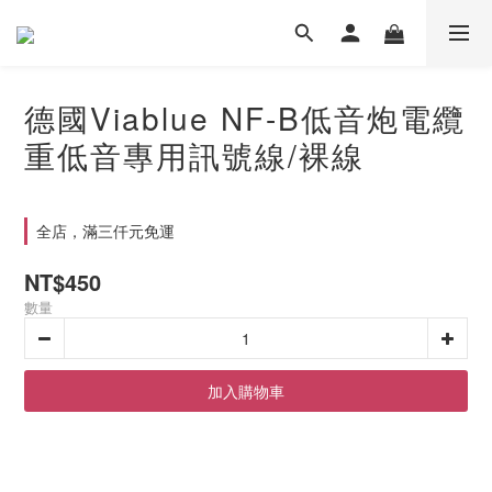
德國Viablue NF-B低音炮電纜
重低音專用訊號線/裸線
全店，滿三仟元免運
NT$450
數量
加入購物車