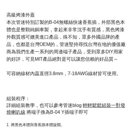
高級烤漆外蓋
本次管迷特別訂製的B-04無螺絲快速香蕉插，外部黑色本
體也是整顆純銅車製，拿起來非常沈手有質感，黑色烤漆
外觀質感可媲美進口產品，殊不知，眾多外國品牌的產
品，也都是台灣OEM的，管迷堅持尋找台灣在地的優值廠
商為我們生產一系列的周邊端子產品，受到眾多DIY用家
的好評，可見MIT產品絕對是可以讓您信賴的好品質～
可容納線材內蕊直徑3.8mm，7-18AWG線材皆可使用。
組裝程序：
詳細組裝教學，也可以參考管迷blog
輕輕鬆鬆組裝一對發
燒喇叭線
將端子換為B-04 Y插端子即可
1. 將黑色本體與香蕉插本體旋開。