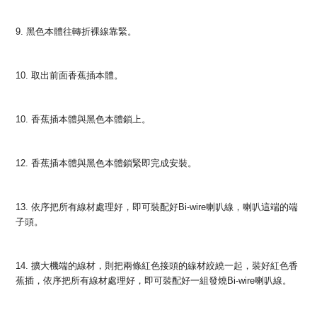
9. 黑色本體往轉折裸線靠緊。
10. 取出前面香蕉插本體。
10. 香蕉插本體與黑色本體鎖上。
12. 香蕉插本體與黑色本體鎖緊即完成安裝。
13. 依序把所有線材處理好，即可裝配好Bi-wire喇叭線，喇叭這端的端
子頭。
14. 擴大機端的線材，則把兩條紅色接頭的線材絞繞一起，裝好紅色香
蕉插，依序把所有線材處理好，即可裝配好一組發燒Bi-wire喇叭線。