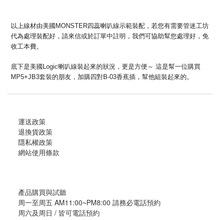
以上線材由美國MONSTER四蕊喇叭線示範裝配，若您有需要管迷工坊
代為處理裝配好，請來信或於訂單中註明，我們可協助幫您處理好，免
收工本費。
底下是美國Logic喇叭線裝起來的狀況，更是方便～ 這是幫一位購買
MP5+JB3套裝的朋友，加購四對B-03香蕉插，幫他組裝起來的。
運送政策
退換貨政策
隱私權政策
網站使用條款
產品購買與試聽
周一至周五 AM11:00~PM8:00 請務必電話預約
周六及周日 / 皆可電話預約