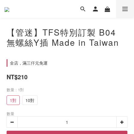
【管迷】TFS特別訂製 B04
無螺絲Y插 Made in Taiwan
全店，滿三仟元免運
NT$210
數量
: 1對
1對
10對
數量