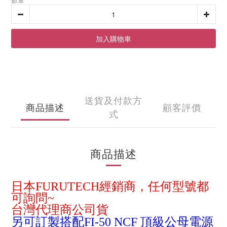
加入購物車
送貨及付款方
商品描述
顧客評價
式
商品描述
日本FURUTECH經銷商，任何型號都
可詢問~
台灣代理商公司貨
另可訂製搭配FI-50 NCF 頂級公母電源