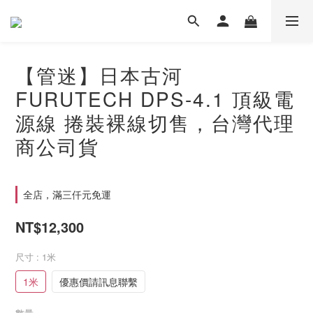
【管迷】日本古河
FURUTECH DPS-4.1 頂級電
源線 捲裝裸線切售，台灣代理
商公司貨
全店，滿三仟元免運
NT$12,300
尺寸
: 1米
1米
優惠價請訊息聯繫
數量