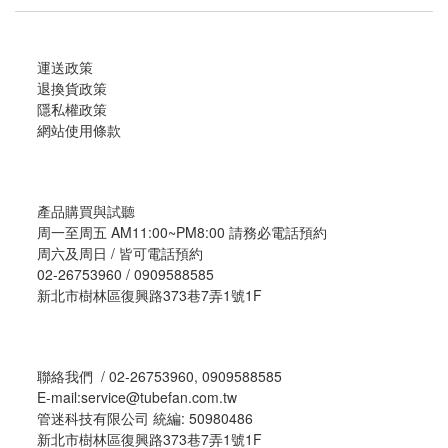
運送政策
退換貨政策
隱私權政策
網站使用條款
產品購買與試聽
周一至周五 AM11:00~PM8:00 請務必電話預約
周六及周日 / 皆可電話預約
02-26753960 / 0909588585
新北市樹林區復興路373巷7弄1號1F
聯絡我們 / 02-26753960, 0909588585
E-mail:service@tubefan.com.tw
管迷科技有限公司 統編: 50980486
新北市樹林區復興路373巷7弄1號1F