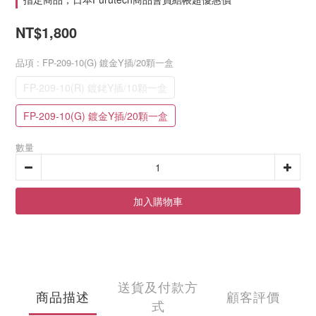
NT$1,800
品項
: FP-209-10(G) 鍍金Y插/20顆一盒
FP-209-10(R) 鍍銠Y插/10顆一盒
FP-209-10(G) 鍍金Y插/20顆一盒
數量
加入購物車
送貨及付款方
商品描述
顧客評價
式