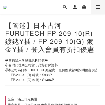
【管迷】日本古河
FURUTECH FP-209-10(R)
鍍銠Y插 / FP-209-10(G) 鍍
金Y插 / 登入會員有折扣優惠
❤️會員登入享超優惠折扣價❤️
👍台灣代理商公司貨，品質有保證👍
✌️本公司為日本FURUTECH經銷商，任何型號都可詢問優惠價✌️
      FP-209-10(R) 料號：S936P
      FP-209-10(G) 料號：S1404P
全店，滿三仟元免運
指定商品，日本Furutech商品會員結帳超優惠價