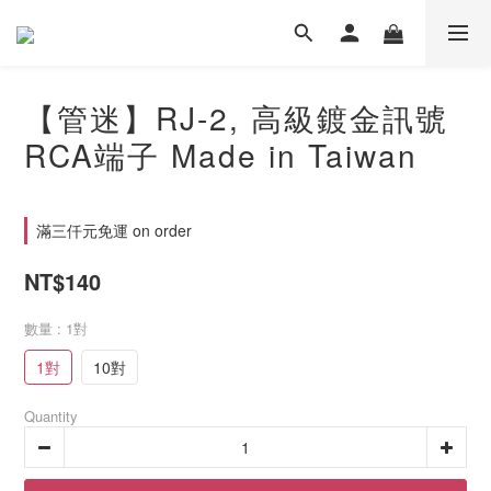
【管迷】RJ-2, 高級鍍金訊號
RCA端子 Made in Taiwan
滿三仟元免運 on order
NT$140
數量
: 1對
1對
10對
Quantity