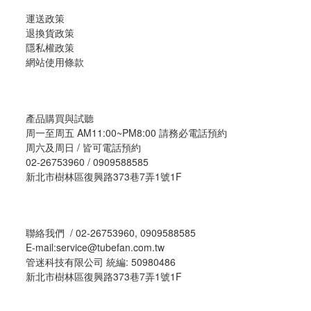
運送政策
退換貨政策
隱私權政策
網站使用條款
產品購買與試聽
周一至周五 AM11:00~PM8:00 請務必電話預約
周六及周日 / 皆可電話預約
02-26753960 / 0909588585
新北市樹林區復興路373巷7弄1號1F
聯絡我們 / 02-26753960, 0909588585
E-mail:service@tubefan.com.tw
管迷科技有限公司 統編: 50980486
新北市樹林區復興路373巷7弄1號1F