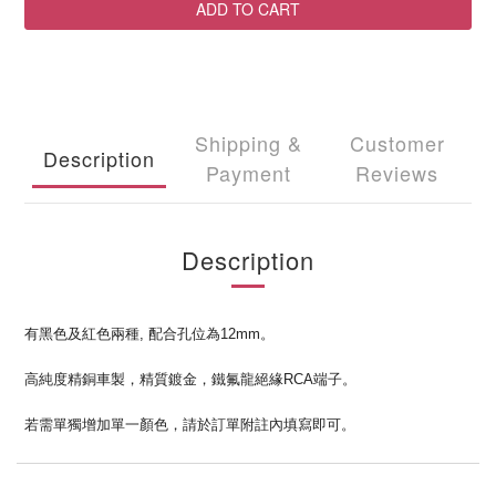
ADD TO CART
Shipping &
Customer
Description
Payment
Reviews
Description
有黑色及紅色兩種, 配合孔位為12mm。
高純度精銅車製，精質鍍金，鐵氟龍絕緣RCA端子。
若需單獨增加單一顏色，請於訂單附註內填寫即可。