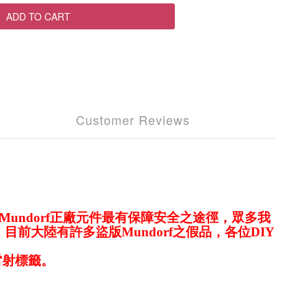
ADD TO CART
Customer Reviews
買Mundorf正廠元件最有保障安全之途徑，眾多我
目前大陸有許多盜版Mundorf之假品，各位DIY
雷射標籤。