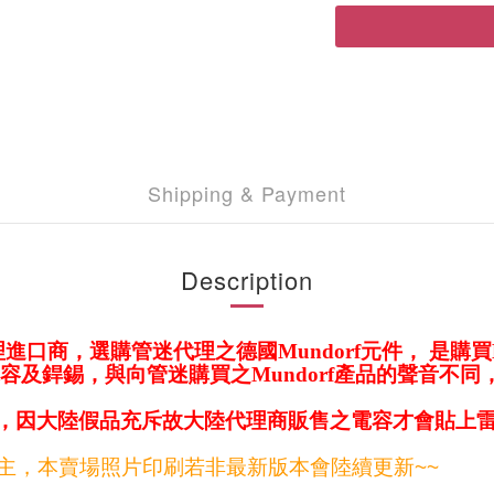
Shipping & Payment
Description
代理進口商，選購管迷代理之德國Mundorf元件， 是購
電容及銲錫，與向管迷購買之Mundorf產品的聲音不同，
標籤，因大陸假品充斥故大陸代理商販售之電容才會貼上
刷為主，本賣場照片印刷若非最新版本會陸續更新~~