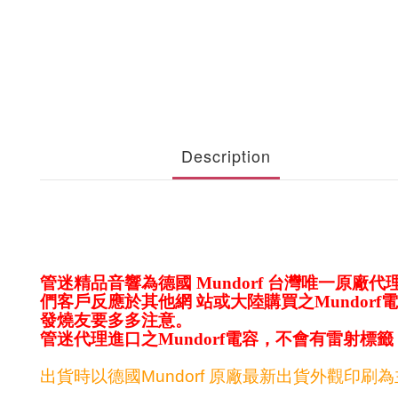
Description
管迷精品音響為德國 Mundorf 台灣唯一原廠
們客戶反應於其他網 站或大陸購買之Mundorf
發燒友要多多注意。
管迷代理進口之Mundorf電容，不會有雷射
出貨時以德國Mundorf 原廠最新出貨外觀印