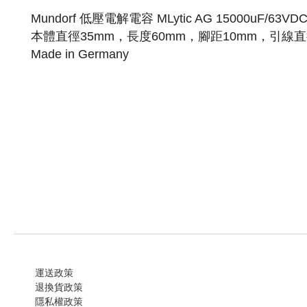
Mundorf 低壓電解電容 MLytic AG 15000uF/63VD
本體直徑35mm，長度60mm，腳距10mm，引線直徑
Made in Germany
運送政策
退換貨政策
隱私權政策