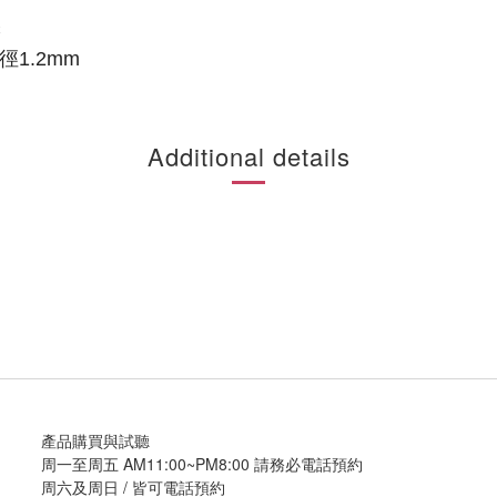
C
1.2mm
Additional details
產品購買與試聽
周一至周五 AM11:00~PM8:00 請務必電話預約
周六及周日 / 皆可電話預約