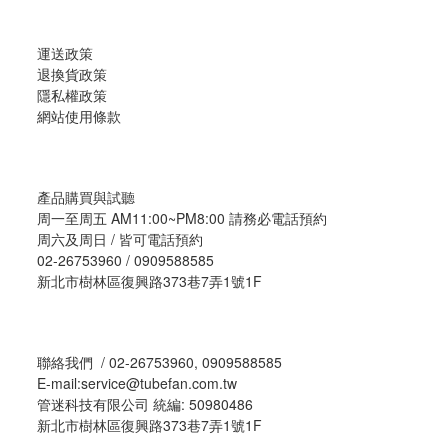
運送政策
退換貨政策
隱私權政策
網站使用條款
產品購買與試聽
周一至周五 AM11:00~PM8:00 請務必電話預約
周六及周日 / 皆可電話預約
02-26753960 / 0909588585
新北市樹林區復興路373巷7弄1號1F
聯絡我們 / 02-26753960, 0909588585
E-mail:service@tubefan.com.tw
管迷科技有限公司 統編: 50980486
新北市樹林區復興路373巷7弄1號1F