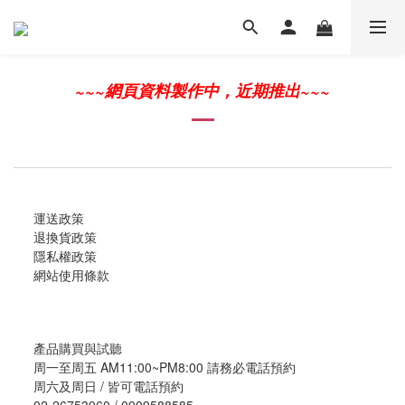
~~~網頁資料製作中，近期推出~~~
運送政策
退換貨政策
隱私權政策
網站使用條款
產品購買與試聽
周一至周五 AM11:00~PM8:00 請務必電話預約
周六及周日 / 皆可電話預約