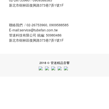
02-26753960 / 0909588585
新北市樹林區復興路373巷7弄1號1F
聯絡我們 / 02-26753960, 0909588585
E-mail:service@tubefan.com.tw
管迷科技有限公司 統編: 50980486
新北市樹林區復興路373巷7弄1號1F
2018 © 管迷精品音響